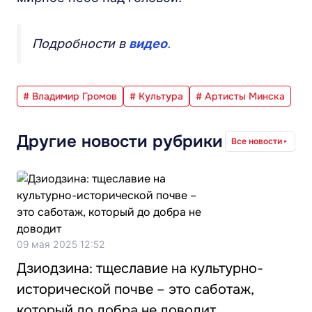
Подробности в
видео
.
# Владимир Громов
# Культура
# Артисты Минска
Другие новости рубрики
Все новости
09 мая 2025 12:52
Дзиодзина: тщеславие на культурно-
исторической почве – это саботаж,
который до добра не доводит