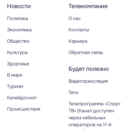
Новости
Телекомпания
Политика
О нас
Экономика
Контакты
Общество
Карьера
Культура
Обратная связь
Здоровье
Будет полезно
В мире
Видеотрансляция
Туризм
Теги
Калейдоскоп
Телепрограмма «Спорт
Происшествия
ТВ» (Канал доступен
через кабельных
операторов на 11-й