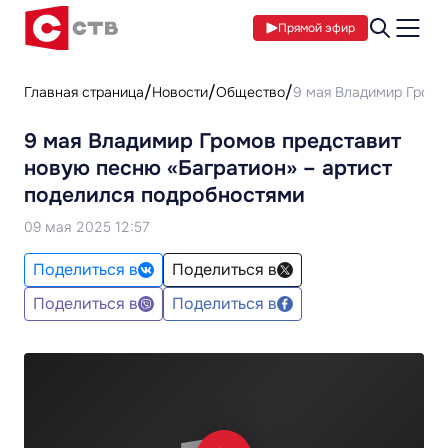
Прямой эфир
Главная страница
Новости
Общество
9 мая Владимир Громо
9 мая Владимир Громов представит
новую песню «Багратион» – артист
поделился подробностями
09 мая 2025 12:57
Поделиться в
Поделиться в
Поделиться в
Поделиться в