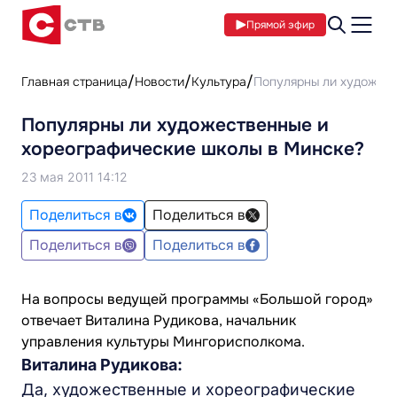
Прямой эфир
Главная страница
Новости
Культура
Популярны ли художест
Популярны ли художественные и
хореографические школы в Минске?
23 мая 2011 14:12
Поделиться в
Поделиться в
Поделиться в
Поделиться в
На вопросы ведущей программы «Большой город»
отвечает Виталина Рудикова, начальник
управления культуры Мингорисполкома.
Виталина Рудикова
:
Да, художественные и хореографические