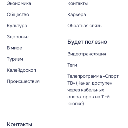
Экономика
Контакты
Общество
Карьера
Культура
Обратная связь
Здоровье
Будет полезно
В мире
Видеотрансляция
Туризм
Теги
Калейдоскоп
Телепрограмма «Спорт
Происшествия
ТВ» (Канал доступен
через кабельных
операторов на 11-й
кнопке)
Контакты: