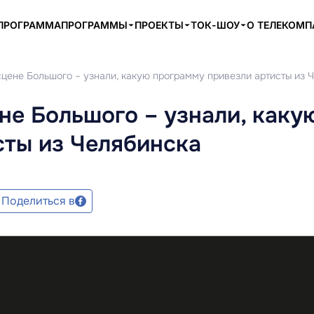
ПРОГРАММА
ПРОГРАММЫ
ПРОЕКТЫ
ТОК-ШОУ
О ТЕЛЕКОМ
сцене Большого – узнали, какую программу привезли артисты из 
ене Большого – узнали, каку
сты из Челябинска
Поделиться в