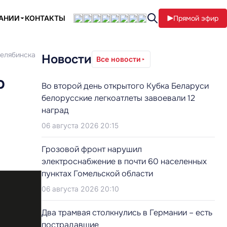
ПАНИИ
КОНТАКТЫ
Прямой эфир
Челябинска
Новости
Все новости
ю
Во второй день открытого Кубка Беларуси
белорусские легкоатлеты завоевали 12
наград
06 августа 2026 20:15
Грозовой фронт нарушил
электроснабжение в почти 60 населенных
пунктах Гомельской области
06 августа 2026 20:10
Два трамвая столкнулись в Германии – есть
пострадавшие