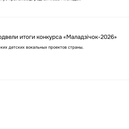
одвели итоги конкурса «Маладзічок-2026»
рких детских вокальных проектов страны.