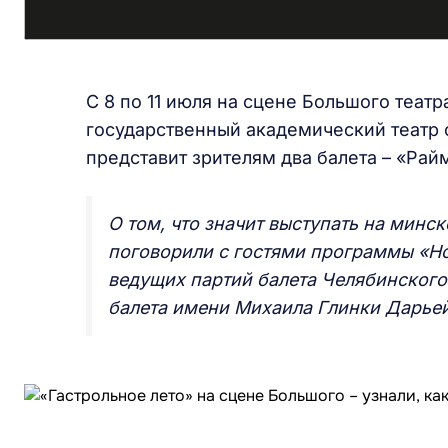
С 8 по 11 июля на сцене Большого теат
государственный академический театр 
представит зрителям два балета – «Рай
О том, что значит выступать на минск
поговорили с гостями программы «Но
ведущих партий балета Челябинского
балета имени Михаила Глинки Дарье