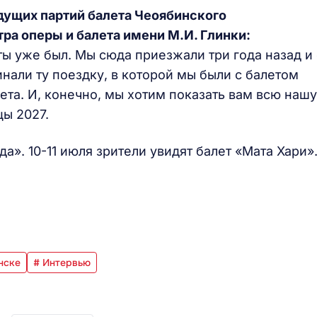
ущих партий балета Чеоябинского
ра оперы и балета имени М.И. Глинки:
ты уже был. Мы сюда приезжали три года назад и 
али ту поездку, в которой мы были с балетом
ета. И, конечно, мы хотим показать вам всю нашу
цы 2027.
а». 10-11 июля зрители увидят балет «Мата Хари»
нске
# Интервью