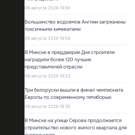
06 августа 2026 19:59
Большинство водоемов Англии загрязнены
токсичными химикатами
06 августа 2026 19:54
В Минске в преддверии Дня строителя
наградили более 120 лучших
представителей отрасли
06 августа 2026 19:23
Три белоруски вышли в финал чемпионата
Европы по современному пятиборью
06 августа 2026 18:55
В Минске на улице Серова продолжается
строительство нового жилого квартала для
очередников