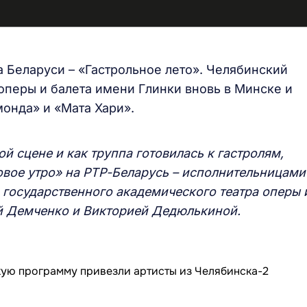
ра Беларуси – «Гастрольное лето». Челябинский
оперы и балета имени Глинки вновь в Минске и
монда» и «Мата Хари».
ой сцене и как труппа готовилась к гастролям,
вое утро» на РТР-Беларусь – исполнительницами
 государственного академического театра оперы 
й Демченко и Викторией Дедюлькиной.