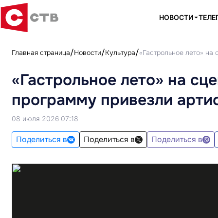
НОВОСТИ
ТЕЛЕ
Главная страница
Новости
Культура
«Гастрольное лето» на 
«Гастрольное лето» на сц
программу привезли арти
08 июля 2026 07:18
Поделиться в
Поделиться в
Поделиться в