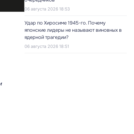
06 августа 2026 18:53
Удар по Хиросиме 1945-го. Почему
японские лидеры не называют виновных в
ядерной трагедии?
06 августа 2026 18:51
и