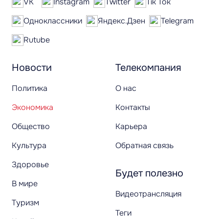
VK
Instagram
Twitter
Tik Tok
Одноклассники
Яндекс.Дзен
Telegram
Rutube
Новости
Телекомпания
Политика
О нас
Экономика
Контакты
Общество
Карьера
Культура
Обратная связь
Здоровье
Будет полезно
В мире
Видеотрансляция
Туризм
Теги