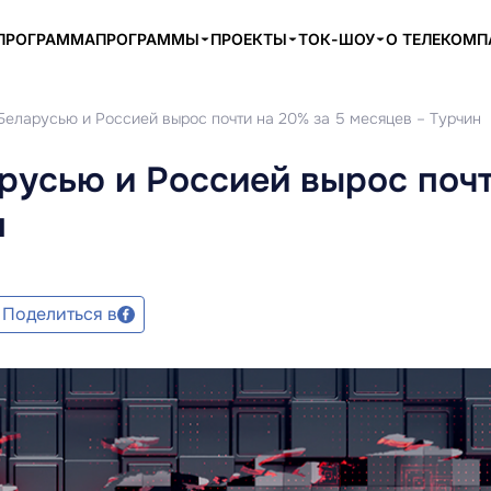
ПРОГРАММА
ПРОГРАММЫ
ПРОЕКТЫ
ТОК-ШОУ
О ТЕЛЕКОМ
еларусью и Россией вырос почти на 20% за 5 месяцев – Турчин
русью и Россией вырос почт
н
Поделиться в