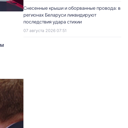
Снесенные крыши и оборванные провода: в
регионах Беларуси ликвидируют
последствия удара стихии
07 августа 2026 07:51
им