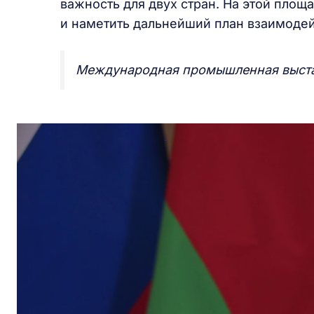
важность для двух стран. На этой пл
и наметить дальнейший план взаимодей
Международная промышленная выс