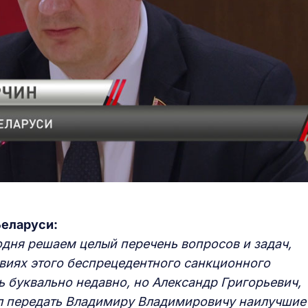
Беларуси:
одня решаем целый перечень вопросов и задач,
виях этого беспрецедентного санкционного
 буквально недавно, но Александр Григорьевич,
ил передать Владимиру Владимировичу наилучшие