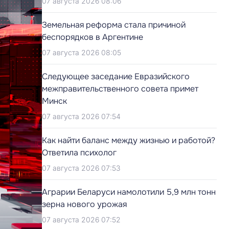
07 августа 2026 08:06
Земельная реформа стала причиной
беспорядков в Аргентине
07 августа 2026 08:05
Следующее заседание Евразийского
межправительственного совета примет
Минск
07 августа 2026 07:54
Как найти баланс между жизнью и работой?
Ответила психолог
07 августа 2026 07:53
Аграрии Беларуси намолотили 5,9 млн тонн
зерна нового урожая
07 августа 2026 07:52