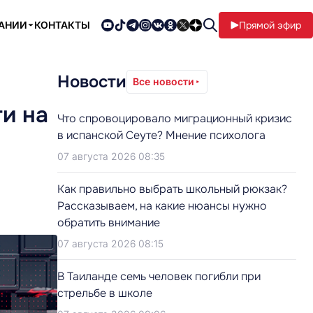
ПАНИИ
КОНТАКТЫ
Прямой эфир
Новости
Все новости
и на
Что спровоцировало миграционный кризис
в испанской Сеуте? Мнение психолога
07 августа 2026 08:35
Как правильно выбрать школьный рюкзак?
Рассказываем, на какие нюансы нужно
обратить внимание
07 августа 2026 08:15
В Таиланде семь человек погибли при
стрельбе в школе