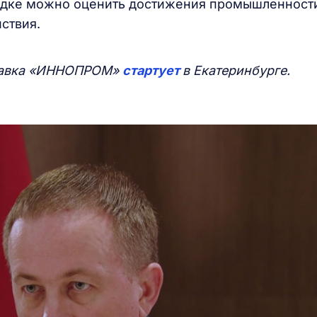
ощадке можно оценить достижения промышленност
ствия.
тавка «ИННОПРОМ»
стартует
в Екатеринбурге.