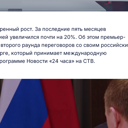
енный рост. За последние пять месяцев
ей увеличился почти на 20%. Об этом премьер-
 второго раунда переговоров со своим российск
бурге, который принимает международную
рограмме Новости «24 часа» на СТВ.