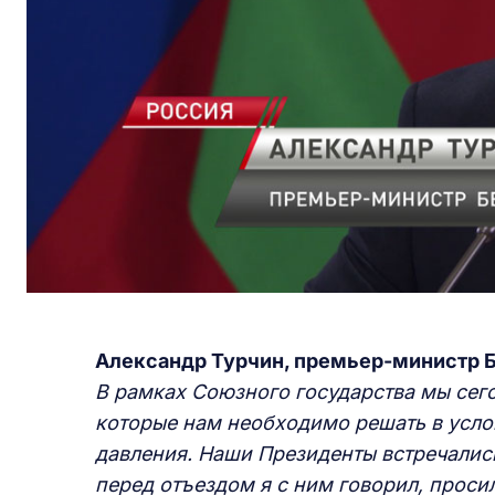
Александр Турчин, премьер-министр 
В рамках Cоюзного государства мы сег
которые нам необходимо решать в усло
давления. Наши Президенты встречались
перед отъездом я с ним говорил, прос