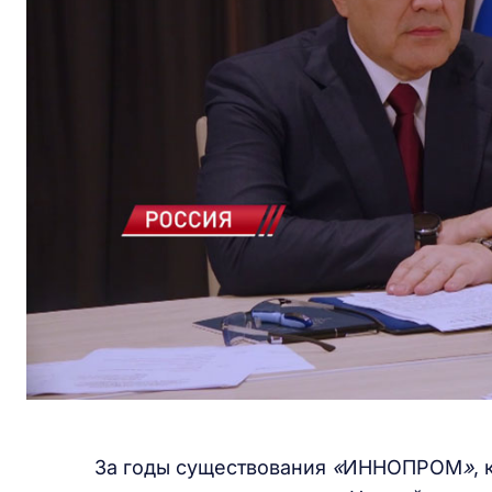
За годы существования
«
ИННОПРОМ
»
,